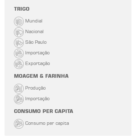
TRIGO
Mundial
Nacional
São Paulo
Importação
Exportação
MOAGEM & FARINHA
Produção
Importação
CONSUMO PER CAPITA
Consumo per capita