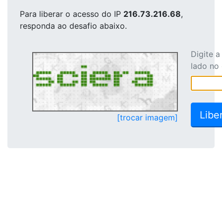
Para liberar o acesso
do IP
216.73.216.68
,
responda ao desafio abaixo.
Digite 
lado no
[trocar imagem]