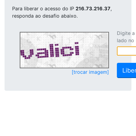
Para liberar o acesso
do IP
216.73.216.37
,
responda ao desafio abaixo.
Digite 
lado no
[trocar imagem]