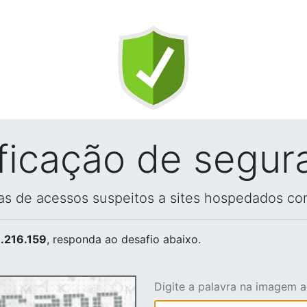
ificação de segur
vas de acessos suspeitos a sites hospedados co
.216.159
, responda ao desafio abaixo.
Digite a palavra na imagem 