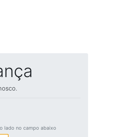
ança
nosco.
ao lado no campo abaixo