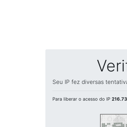
Ver
Seu IP fez diversas tentati
Para liberar o acesso
do IP
216.73