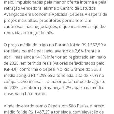
maio, impulsionadas pela menor oferta interna e pela
retração vendedora, afirma o Centro de Estudos
Avançados em Economia Aplicada (Cepea). À espera de
preços mais altos, produtores permaneceram
cautelosos nas negociações, o que manteve a liquidez
reduzida ao longo do mês.
O preço médio do trigo no Paraná foi de R$ 1.352,59 a
tonelada no mês passado, avanço de 2,6% frente a
abril, mas ainda 14,1% inferior ao registrado em maio
de 2025, em termos reais (valores deflacionados pelo
IGP-DI), conforme o Cepea. No Rio Grande do Sul, a
média atingiu R$ 1.299,65 a tonelada, alta de 7,6% no
comparativo mensal – o maior patamar desde agosto
de 2025 –, embora permaneça 9,2% abaixo da média
observada há um ano.
Ainda de acordo com o Cepea, em São Paulo, o preço
médio foi de R$ 1.467,25 a tonelada, com elevação de