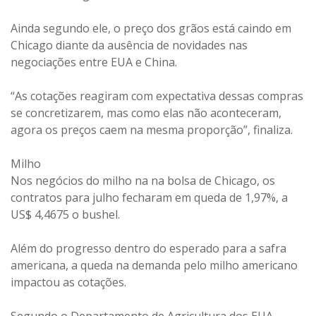
Ainda segundo ele, o preço dos grãos está caindo em
Chicago diante da ausência de novidades nas
negociações entre EUA e China.
“As cotações reagiram com expectativa dessas compras
se concretizarem, mas como elas não aconteceram,
agora os preços caem na mesma proporção”, finaliza.
Milho
Nos negócios do milho na na bolsa de Chicago, os
contratos para julho fecharam em queda de 1,97%, a
US$ 4,4675 o bushel.
Além do progresso dentro do esperado para a safra
americana, a queda na demanda pelo milho americano
impactou as cotações.
Segundo o Departamento de Agricultura dos EUA