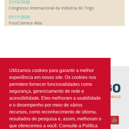
21/10/2026
Congresso Internacional da Indústria do Trigo
05/11/2026
Food Service Abia
Utilizamos cookies para garantir a melhor
experiência em nosso site. Os cookies nos
permitem fornecer funcionalidades como
segurança, gerenciamento de rede e
acessibilidade. Eles melhoram a usabilidade
e o desempenho por meio de vários
Siga-nos
recursos, como reconhecimento de idioma,
resultados de pesquisa e, assim, melhoram o
que oferecemos a você. Consulte a Política