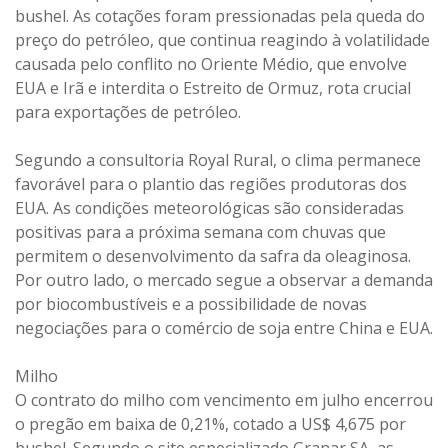
bushel. As cotações foram pressionadas pela queda do
preço do petróleo, que continua reagindo à volatilidade
causada pelo conflito no Oriente Médio, que envolve
EUA e Irã e interdita o Estreito de Ormuz, rota crucial
para exportações de petróleo.
Segundo a consultoria Royal Rural, o clima permanece
favorável para o plantio das regiões produtoras dos
EUA. As condições meteorológicas são consideradas
positivas para a próxima semana com chuvas que
permitem o desenvolvimento da safra da oleaginosa.
Por outro lado, o mercado segue a observar a demanda
por biocombustíveis e a possibilidade de novas
negociações para o comércio de soja entre China e EUA.
Milho
O contrato do milho com vencimento em julho encerrou
o pregão em baixa de 0,21%, cotado a US$ 4,675 por
bushel. Segundo o site especializado Granar SA, as