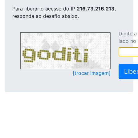
Para liberar o acesso
do IP
216.73.216.213
,
responda ao desafio abaixo.
Digite 
lado no
[trocar imagem]